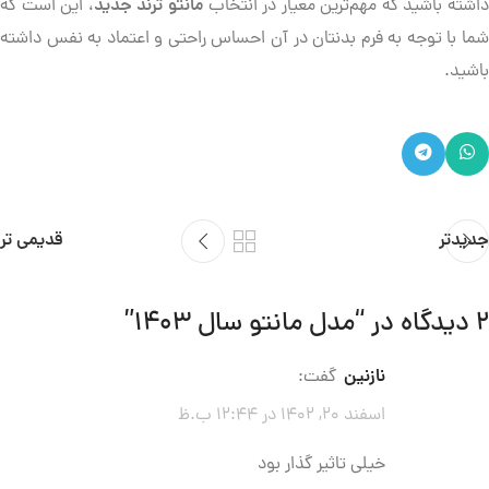
اشته باشید که مهم‌ترین معیار در انتخاب
مانتو ترند جدید
، این است که
شما با توجه به فرم بدنتان در آن احساس راحتی و اعتماد به نفس داشته
باشید.
جدیدتر
قدیمی تر
2 دیدگاه در “
مدل مانتو سال ۱۴۰۳
”
نازنین
گفت:
اسفند 20, 1402 در 12:44 ب.ظ
خیلی تاثیر گذار بود