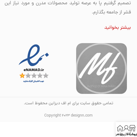
تصمیم گرفتیم پا به عرصه تولید محصولات مدرن و مورد نیاز این
قشر از جامعه بگذارم.
بیشتر بخوانید
تمامی حقوق سایت برای ام اف دیزاین محفوظ است.
Copyright 2023 designn.com
روشگاه
خانه
ساب کاربری من