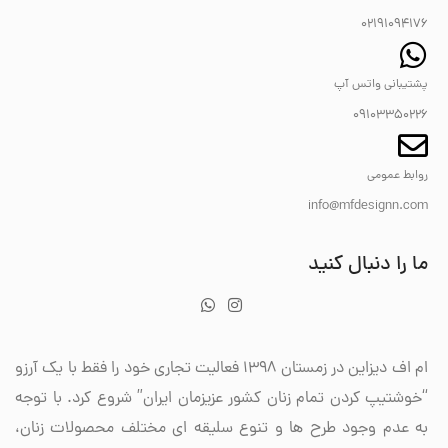
02191094176
پشتیبانی واتس آپ
09103350226
روابط عمومی
info@mfdesignn.com
ما را دنبال کنید
ام اف دیزاین در زمستان 1398 فعالیت تجاری خود را فقط با یک آرزو
“خوشتیپ کردن تمام زنان کشور عزیزمان ایران” شروع کرد. با توجه
به عدم وجود طرح ها و تنوع سلیقه ای مختلف محصولات زنان،