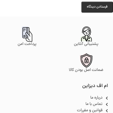
پرداخت امن
پشتیبانی آنلاین
ضمانت اصل بودن کالا
ام اف دیزاین
درباره ما
تماس با ما
قوانین و مقررات