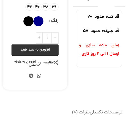
42
40
38
36
قد کت: حدودا 70
رنگ
قد جلیقه: حدودا 58
زمان ماده سازی و
افزودن به سبد خرید
ارسال ۱ الی ۲ روز کاری
افزودن به علاقه
مقایسه
مندی
توضیحات تکمیلی
نظرات (0)