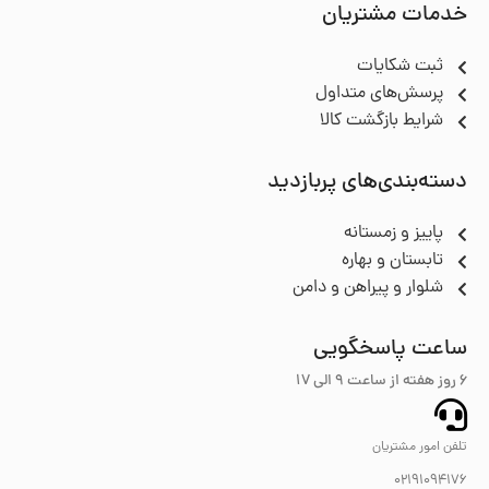
خدمات مشتریان
ثبت شکایات
پرسش‌های متداول
شرایط بازگشت کالا
دسته‌بندی‌های پربازدید
پاییز و زمستانه
تابستان و بهاره
شلوار و پیراهن و دامن
ساعت پاسخگویی
6 روز هفته از ساعت ۹ الی 17
تلفن امور مشتریان
02191094176