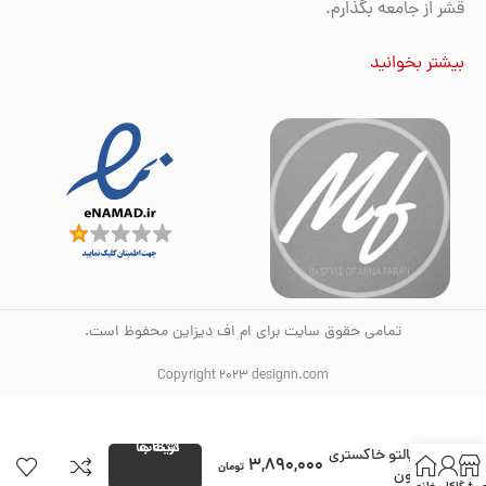
قشر از جامعه بگذارم.
بیشتر بخوانید
تمامی حقوق سایت برای ام اف دیزاین محفوظ است.
Copyright 2023 designn.com
انتخاب گزینه ها
پالتو خاکستری
3,890,000
تومان
لون