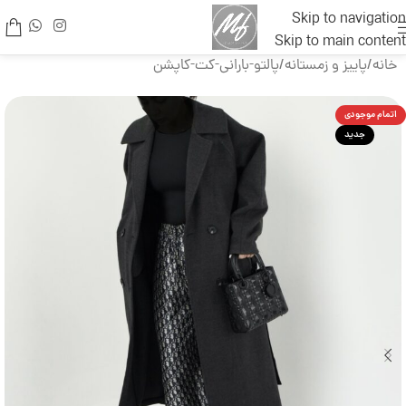
Skip to navigation
Skip to main content
خانه
/
پاییز و زمستانه
/
پالتو-بارانی-کت-کاپشن
اتمام موجودی
جدید