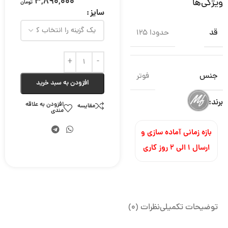
3,890,000
ویژگی‌ها
تومان
سایز
قد
حدودا ۱۲۵
جنس
فوتر
افزودن به سبد خرید
برند:
افزودن به علاقه
مقایسه
مندی
بازه زمانی آماده سازی و
ارسال ۱ الی ۲ روز کاری
توضیحات تکمیلی
نظرات (0)