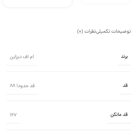
توضیحات تکمیلی
نظرات (0)
برند
ام اف دیزاین
قد
قد حدودا 88
قد مانکن
167