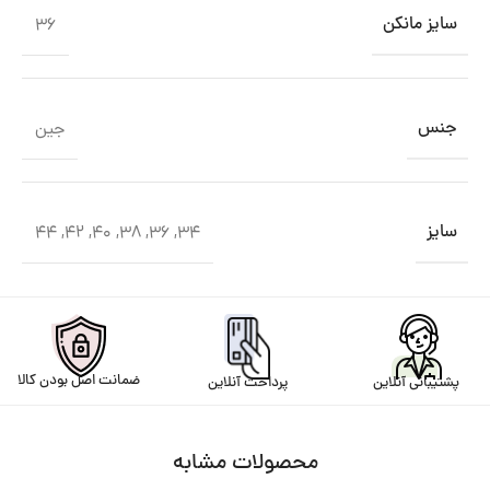
سایز مانکن
36
جنس
جین
سایز
44
,
42
,
40
,
38
,
36
,
34
ضمانت اصل بودن کالا
پرداخت آنلاین
پشتیبانی آنلاین
محصولات مشابه