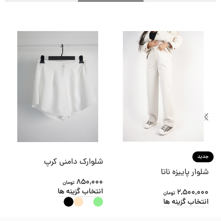
شلوارک دامنی کرپ
دامن کتان اسب دریای
850,000
تومان
4,500,000
تومان
انتخاب گزینه ها
انتخاب گزینه ها