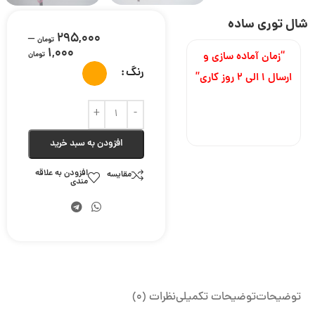
شال توری ساده
–
295,000
تومان
1,000
“زمان آماده سازی و
تومان
رنگ
ارسال ۱ الی ۲ روز کاری”
افزودن به سبد خرید
افزودن به علاقه
مقایسه
مندی
توضیحات
توضیحات تکمیلی
نظرات (0)