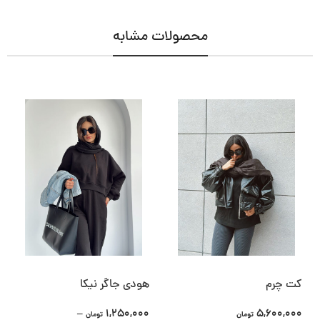
محصولات مشابه
کت چرم
هودی جاگر نیکا
–
1,250,000
5,600,000
تومان
تومان