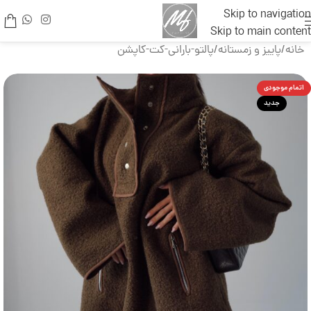
Skip to navigation
Skip to main content
خانه
/
پاییز و زمستانه
/
پالتو-بارانی-کت-کاپشن
اتمام موجودی
جدید