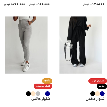
1,700,000
–
1,800,000
1,830,000
تومان
تومان
تومان
اتمام موجودی
-47%
جدید
اتمام موجودی
شلوار مخمل
شلوار هانس