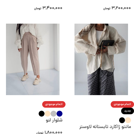
3,400,000
3,200,000
تومان
تومان
اتمام موجودی
اتمام موجودی
جدید
شلوار لنو
مانتو ژاکارد تابستانه لا‌وستر
1,800,000
تومان