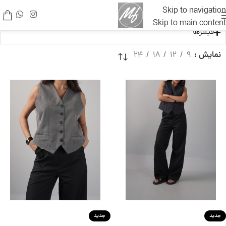
Skip to navigation
Skip to main content
فیلترها
نمایش
9
12
18
24
جدید
جدید