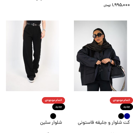
1,995,000
تومان
اتمام موجودی
اتمام موجودی
جدید
جدید
کت شلوار و جلیقه فاستونی
شلوار سلین