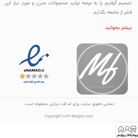
تصمیم گرفتیم پا به عرصه تولید محصولات مدرن و مورد نیاز این
قشر از جامعه بگذارم.
بیشتر بخوانید
تمامی حقوق سایت برای ام اف دیزاین محفوظ است.
Copyright 2023 designn.com
روشگاه
خانه
ساب کاربری من