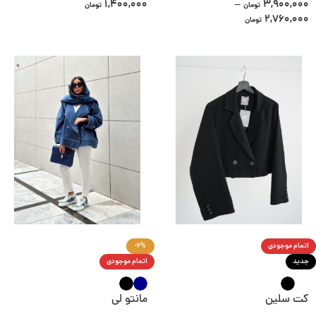
1,400,000
–
3,900,000
تومان
تومان
2,760,000
تومان
اتمام موجودی
-6%
جدید
اتمام موجودی
کت سلین
مانتو لی