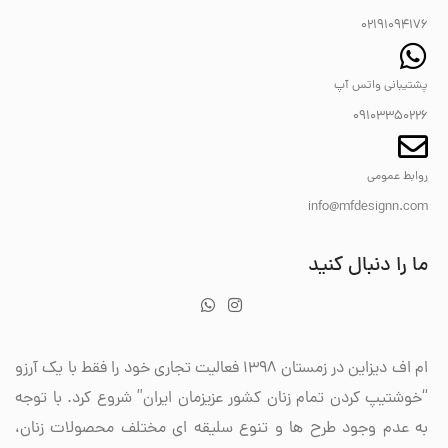
02191094176
پشتیبانی واتس آپ
09103350226
روابط عمومی
info@mfdesignn.com
ما را دنبال کنید
ام اف دیزاین در زمستان 1398 فعالیت تجاری خود را فقط با یک آرزو
“خوشتیپ کردن تمام زنان کشور عزیزمان ایران” شروع کرد. با توجه
به عدم وجود طرح ها و تنوع سلیقه ای مختلف محصولات زنان،