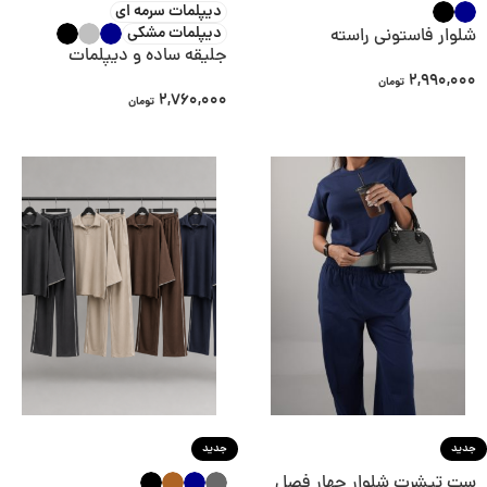
دیپلمات سرمه ای
دیپلمات مشکی
شلوار فاستونی راسته
جلیقه ساده و دیپلمات
2,990,000
تومان
2,760,000
تومان
جدید
جدید
ست تیشرت شلوار چهار فصل