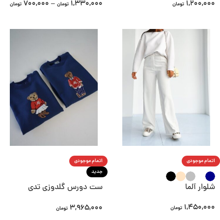
700,000
–
1,330,000
1,200,000
تومان
تومان
تومان
اتمام موجودی
اتمام موجودی
جدید
شلوار آلما
ست دورس گلدوزی تدی
(ولنتاین)
1,450,000
3,965,000
تومان
تومان