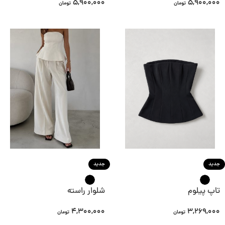
5,900,000
5,900,000
تومان
تومان
جدید
جدید
تاپ پیلوم
شلوار راسته
4,300,000
3,269,000
تومان
تومان