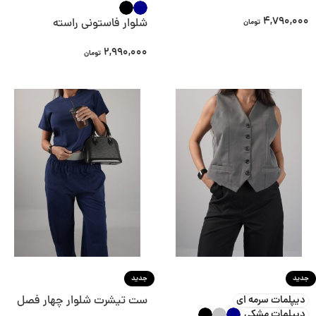
4,790,000
شلوار فاستونی راسته
تومان
2,990,000
تومان
جدید
جدید
دیپلمات سرمه ای
ست تیشرت شلوار چهار فصل
دیپلمات مشکی