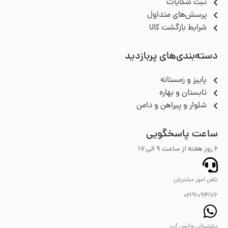
ثبت شکایات
پرسش‌های متداول
شرایط بازگشت کالا
دسته‌بندی‌های پربازدید
پاییز و زمستانه
تابستان و بهاره
شلوار و پیراهن و دامن
ساعت پاسخگویی
6 روز هفته از ساعت ۹ الی 17
تلفن امور مشتریان
02191094176
پشتیبانی واتس آپ