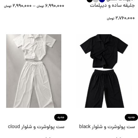
جلیقه ساده و دیپلمات
2,990,000
–
6,990,000
تومان
تومان
2,760,000
تومان
جدید
جدید
ست پولوشرت و شلوار black
ست پولوشرت و شلوار cloud
white