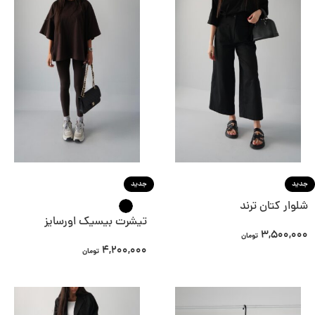
جدید
جدید
شلوار کتان ترند
تيشرت بیسیک اورسایز
3,500,000
تومان
4,200,000
تومان