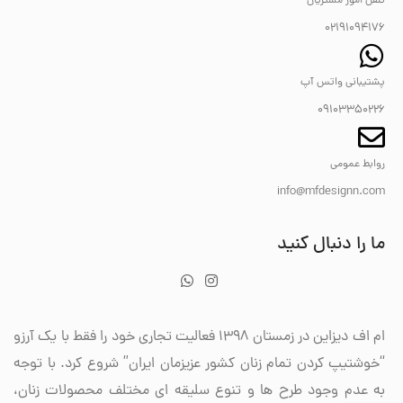
تلفن امور مشتریان
02191094176
پشتیبانی واتس آپ
09103350226
روابط عمومی
info@mfdesignn.com
ما را دنبال کنید
ام اف دیزاین در زمستان 1398 فعالیت تجاری خود را فقط با یک آرزو
“خوشتیپ کردن تمام زنان کشور عزیزمان ایران” شروع کرد. با توجه
به عدم وجود طرح ها و تنوع سلیقه ای مختلف محصولات زنان،